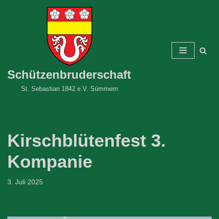
Zum
Inhalt
springen
Schützenbruderschaft
St. Sebastian 1842 e.V. Sümmern
Kirschblütenfest 3.
Kompanie
3. Juli 2025