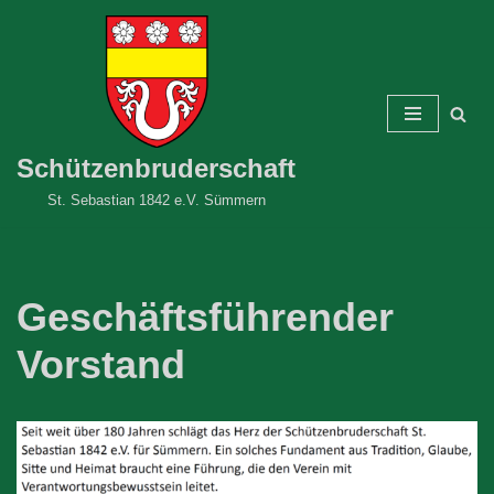
Zum
Inhalt
springen
Schützenbruderschaft
St. Sebastian 1842 e.V. Sümmern
Geschäftsführender
Vorstand