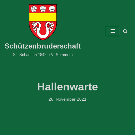
Zum
Inhalt
springen
Schützenbruderschaft
St. Sebastian 1842 e.V. Sümmern
Hallenwarte
26. November 2021