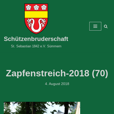
Zum
Inhalt
springen
Schützenbruderschaft
St. Sebastian 1842 e.V. Sümmern
Zapfenstreich-2018 (70)
4. August 2018