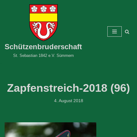
Zum
Inhalt
springen
Schützenbruderschaft
St. Sebastian 1842 e.V. Sümmern
Zapfenstreich-2018 (96)
4. August 2018