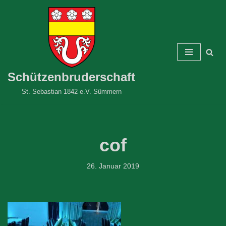
Zum
Inhalt
springen
Schützenbruderschaft
St. Sebastian 1842 e.V. Sümmern
cof
26. Januar 2019