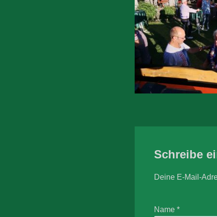
Schreibe e
Deine E-Mail-Adres
Name
*