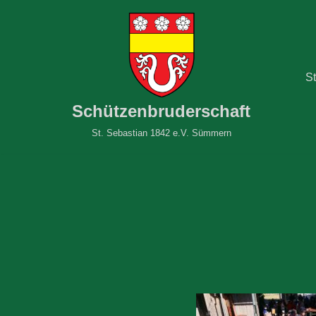
Zum
Inhalt
springen
St
Schützenbruderschaft
St. Sebastian 1842 e.V. Sümmern