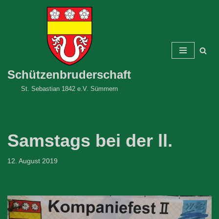
Zum
Inhalt
springen
Schützenbruderschaft
St. Sebastian 1842 e.V. Sümmern
Samstags bei der ll.
12. August 2019