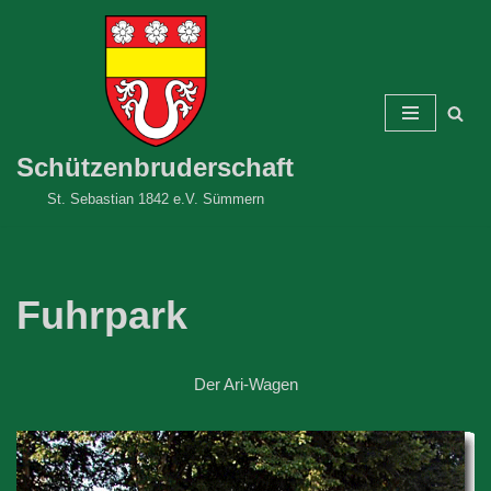
Zum
Inhalt
springen
Schützenbruderschaft
St. Sebastian 1842 e.V. Sümmern
Fuhrpark
Der Ari-Wagen